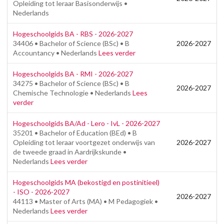
Opleiding tot leraar Basisonderwijs •
Nederlands
Hogeschoolgids BA - RBS - 2026-2027
34406 • Bachelor of Science (BSc) • B
2026-2027
Accountancy • Nederlands
Lees verder
Hogeschoolgids BA - RMI - 2026-2027
34275 • Bachelor of Science (BSc) • B
2026-2027
Chemische Technologie • Nederlands
Lees
verder
Hogeschoolgids BA/Ad - Lero - IvL - 2026-2027
35201 • Bachelor of Education (BEd) • B
Opleiding tot leraar voortgezet onderwijs van
2026-2027
de tweede graad in Aardrijkskunde •
Nederlands
Lees verder
Hogeschoolgids MA (bekostigd en postinitieel)
- ISO - 2026-2027
2026-2027
44113 • Master of Arts (MA) • M Pedagogiek •
Nederlands
Lees verder