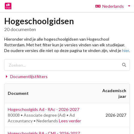
Nederlands
Hogeschoolgidsen
20
documenten
Hieronder vind je alle hogeschoolgidsen van Hogeschool
Rotterdam. Met het filter kun je versies vinden van elk studiejaar.
De oudere versies die niet op deze pagina te vinden zijn, vind je
hier
.
Documentlijstfilters
Academisch
Document
jaar
Hogeschoolgids Ad - RAc - 2026-2027
80008 • Associate degree (Ad) • Ad
2026-2027
Accountancy • Nederlands
Lees verder
Hogeschoolgids BA - CMI - 2026-2027