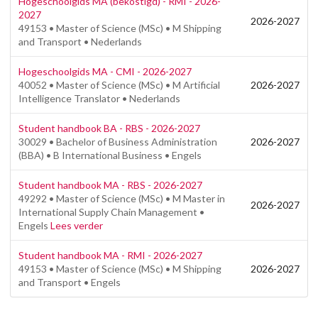
Hogeschoolgids MA (bekostigd) - RMI - 2026-
2027
2026-2027
49153 • Master of Science (MSc) • M Shipping
and Transport • Nederlands
Hogeschoolgids MA - CMI - 2026-2027
40052 • Master of Science (MSc) • M Artificial
2026-2027
Intelligence Translator • Nederlands
Student handbook BA - RBS - 2026-2027
30029 • Bachelor of Business Administration
2026-2027
(BBA) • B International Business • Engels
Student handbook MA - RBS - 2026-2027
49292 • Master of Science (MSc) • M Master in
2026-2027
International Supply Chain Management •
Engels
Lees verder
Student handbook MA - RMI - 2026-2027
49153 • Master of Science (MSc) • M Shipping
2026-2027
and Transport • Engels
Powered by Docfield